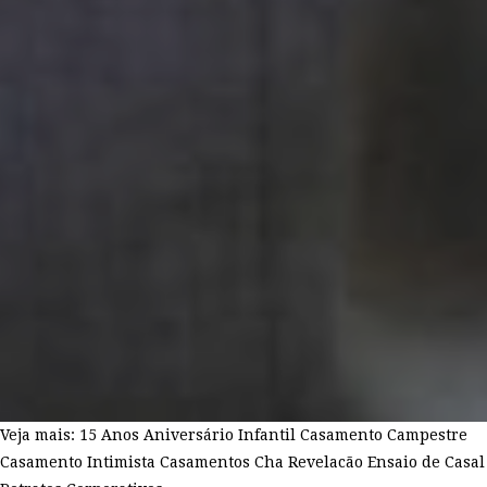
Veja mais:
15 Anos
Aniversário Infantil
Casamento Campestre
Casamento Intimista
Casamentos
Cha Revelacão
Ensaio de Casal