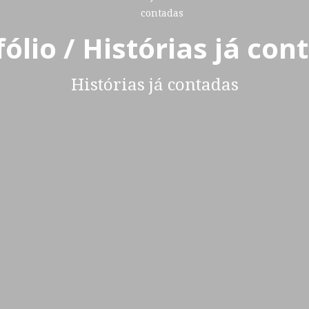
fólio / Histórias já con
Histórias já contadas