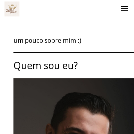
menu
um pouco sobre mim :)
Quem sou eu?