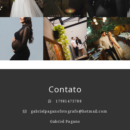
Contato
17981473788
gabrielpaganofotografo@hotmail.com
Gabriel Pagano