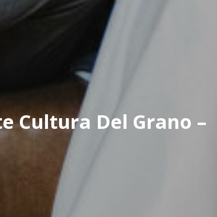
 Cultura Del Grano –