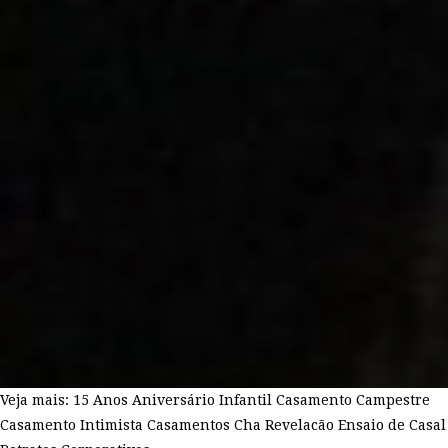
Veja mais:
15 Anos
Aniversário Infantil
Casamento Campestre
Casamento Intimista
Casamentos
Cha Revelacão
Ensaio de Casal