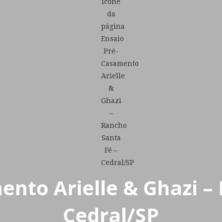
nto Arielle & Ghazi –
Cedral/SP