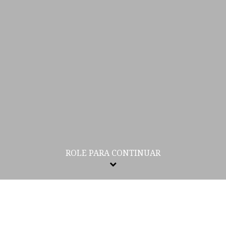
ROLE PARA CONTINUAR
22/03/2026
Compartilhe